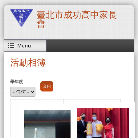
移至主內容
臺北市成功高中家長
會
Menu
活動相簿
學年度