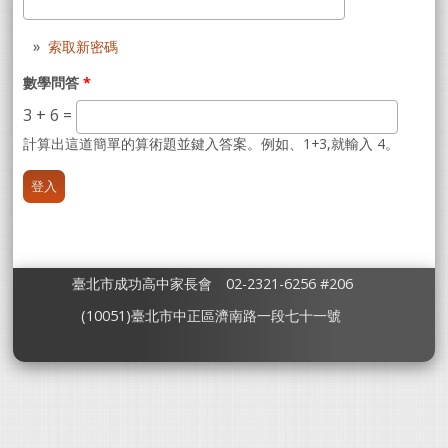
索取新密碼
數學問答
*
3 + 6 =
計算出這道簡單的算術題並鍵入答案。例如、1+3,就輸入 4。
臺北市成功高中家長會 02-2321-6256 #206
(10051)臺北市中正區濟南路一段七十一號