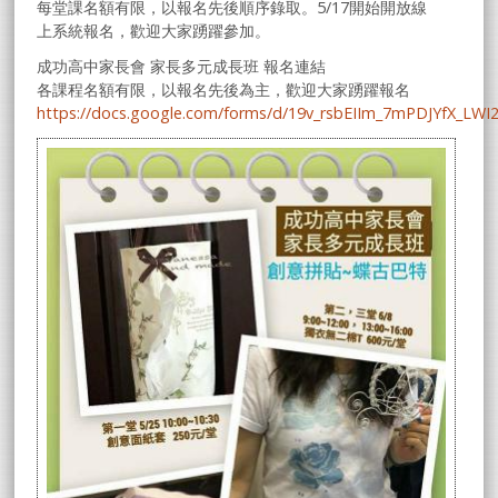
每堂課名額有限，以報名先後順序錄取。5/17開始開放線
上系統報名，歡迎大家踴躍參加。
成功高中家長會 家長多元成長班 報名連結
各課程名額有限，以報名先後為主，歡迎大家踴躍報名
https://docs.google.com/forms/d/19v_rsbEIIm_7mPDJYfX_LWI2