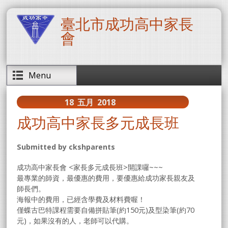
移至主內容
臺北市成功高中家長
會
Menu
18
五月
2018
成功高中家長多元成長班
Submitted by
ckshparents
成功高中家長會 <家長多元成長班>開課囉~~~
最專業的師資，最優惠的費用，要優惠給成功家長親友及
師長們。
海報中的費用，已經含學費及材料費喔！
僅蝶古巴特課程需要自備拼貼筆(約150元)及型染筆(約70
元)，如果沒有的人，老師可以代購。